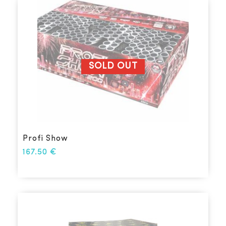
SOLD OUT
Profi Show
167.50
€