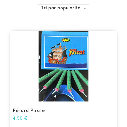
Tri par popularité
Pétard Pirate
4.50
€