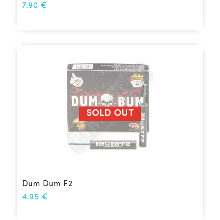
7.90
€
SOLD OUT
Dum Dum F2
4.95
€