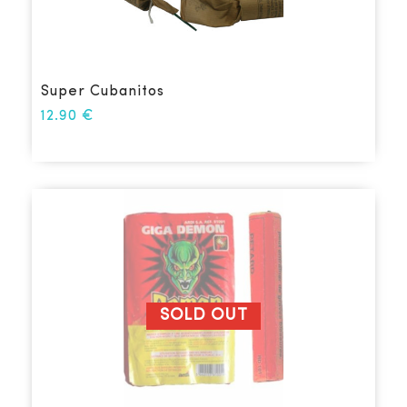
Super Cubanitos
12.90
€
SOLD OUT