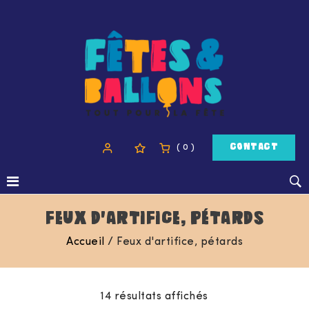
( 0 )
CONTACT
FEUX D'ARTIFICE, PÉTARDS
Accueil
/
Feux d'artifice, pétards
14 résultats affichés