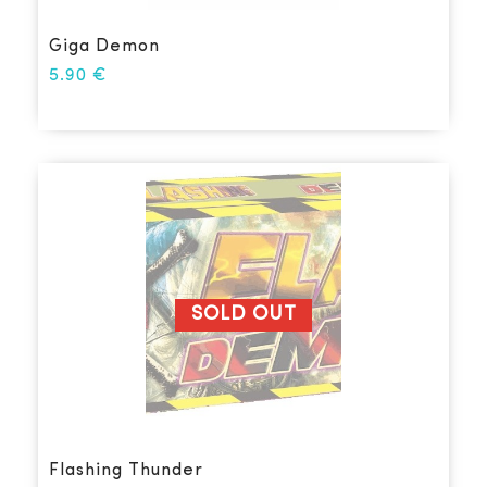
Giga Demon
5.90
€
SOLD OUT
Flashing Thunder