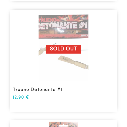
SOLD OUT
Trueno Detonante #1
12.90
€