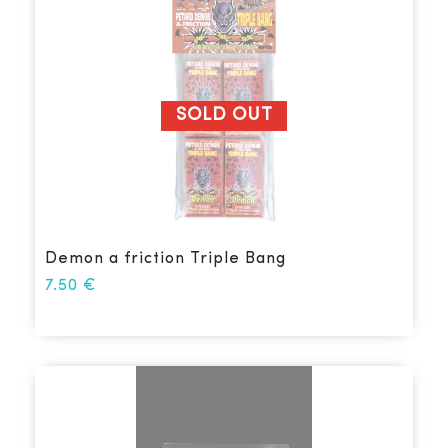
SOLD OUT
Demon a friction Triple Bang
7.50
€