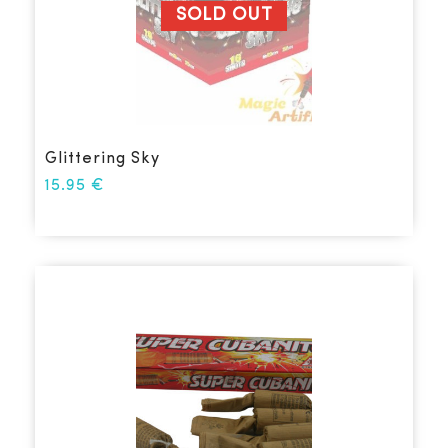
SOLD OUT
Glittering Sky
15.95
€