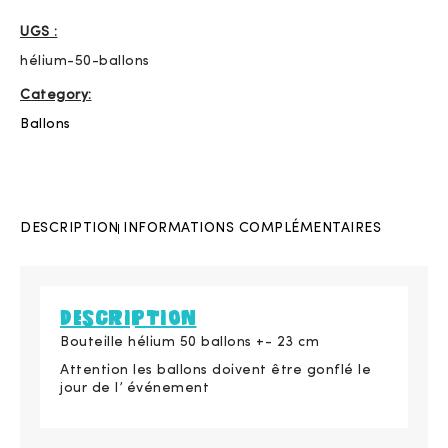
UGS :
hélium-50-ballons
Category:
Ballons
DESCRIPTION
INFORMATIONS COMPLÉMENTAIRES
DESCRIPTION
Bouteille hélium 50 ballons +- 23 cm
Attention les ballons doivent être gonflé le
jour de l’ événement