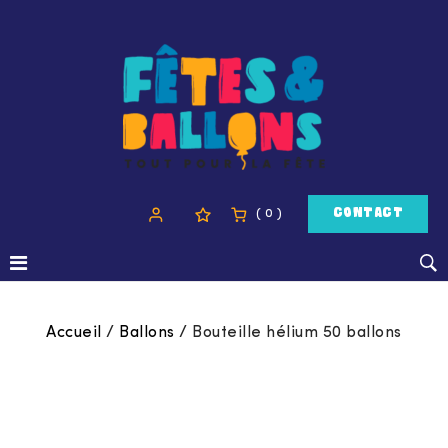
( 0 )
CONTACT
Accueil
/
Ballons
/
Bouteille hélium 50 ballons