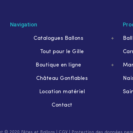
Navigation
Pro
Catalogues Ballons
Bal
Tout pour le Gille
Car
Boutique en ligne
Mar
Château Gonflables
Nai
Location matériel
Sai
Contact
t © 2020 Fêtes et Ballons |
CGV
|
Protection des données pers