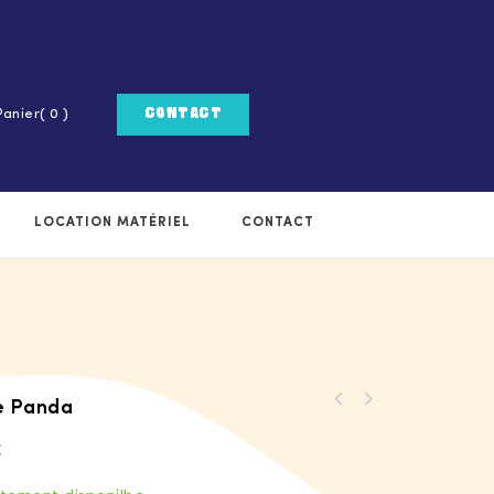
Panier
( 0 )
CONTACT
LOCATION MATÉRIEL
CONTACT
e Panda
€