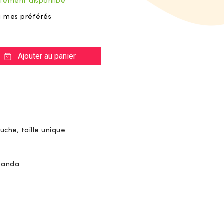
tement disponilbe
à mes préférés
Ajouter au panier
uche, taille unique
panda