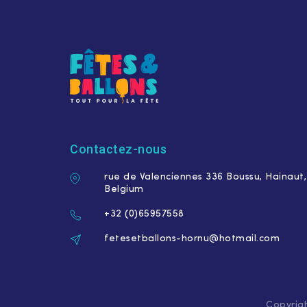
Contactez-nous
rue de Valenciennes 336 Boussu, Hainaut,
Belgium
+32 (0)65957558
fetesetballons-hornu@hotmail.com
Copyrigh