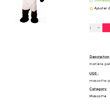
Immédia
Ajouter 
Description
matière pel
UGS :
mascotte-
Category:
Mascotte