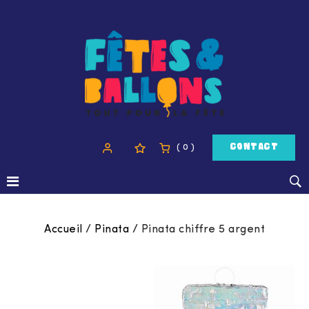
( 0 )
CONTACT
Accueil
/
Pinata
/
Pinata chiffre 5 argent